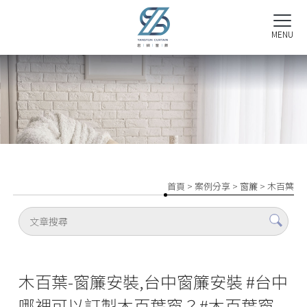
首頁
>
案例分享
>
窗簾
>
木百葉
木百葉-窗簾安裝,台中窗簾安裝 #台中
哪裡可以訂製木百葉窗？#木百葉窗